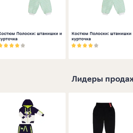
Костюм Полоски: штанишки и
Костюм Полоски: штанишки 
курточка
курточка
Лидеры прода