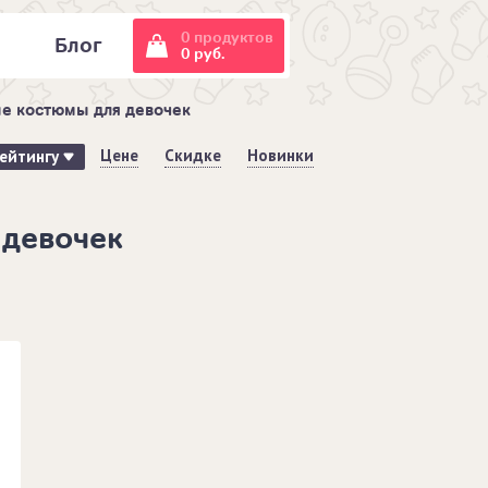
0 продуктов
и
Блог
0 руб.
е костюмы для девочек
Цене
Скидке
Новинки
ейтингу
 девочек