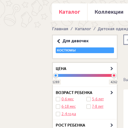
Каталог
Коллекции
Главная
/
Каталог
/
Детская одеж
Для девочек
КОСТЮМЫ
ЦЕНА
Вы
1289
4262
ВОЗРАСТ РЕБЕНКА
0-6 мес
5-6 лет
6-18 мес
7-8 лет
2-4 года
РОСТ РЕБЕНКА