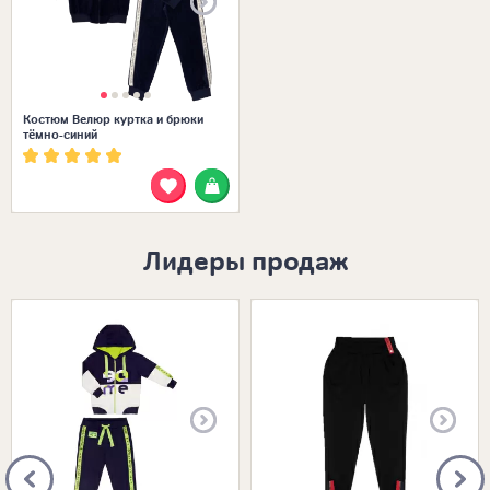
Костюм Велюр куртка и брюки
тёмно-синий
Лидеры продаж
Размеры в наличии:
Размеры в наличии: