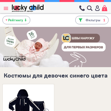
0
Фильтры
1
Костюмы для девочек синего цвета
Размеры в наличии: