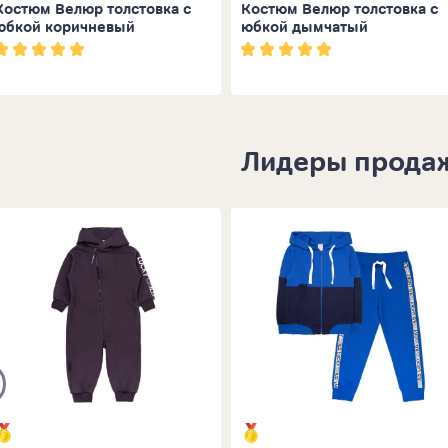
Костюм Велюр толстовка с
Костюм Велюр толстовка с
юбкой коричневый
юбкой дымчатый
Лидеры прода