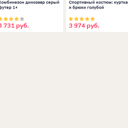
Комбинезон динозавр серый
Спортивный костюм: куртка
футер 1+
и брюки голубой
3 731 руб.
3 974 руб.