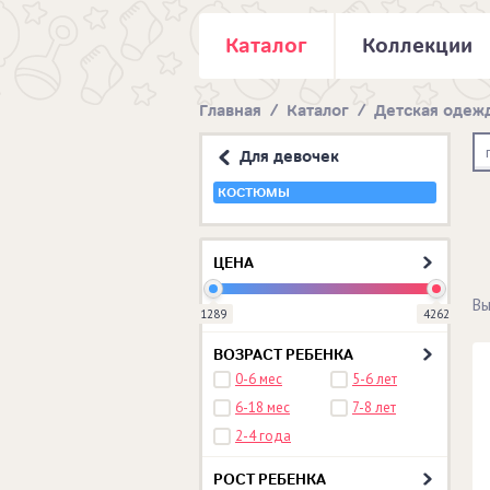
Каталог
Коллекции
Главная
/
Каталог
/
Детская одеж
Для девочек
КОСТЮМЫ
ЦЕНА
Вы
1289
4262
ВОЗРАСТ РЕБЕНКА
0-6 мес
5-6 лет
6-18 мес
7-8 лет
2-4 года
РОСТ РЕБЕНКА