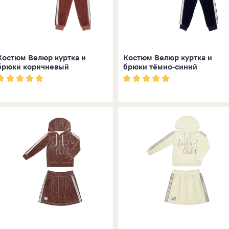
Костюм Велюр куртка и
Костюм Велюр куртка и
брюки коричневый
брюки тёмно-синий