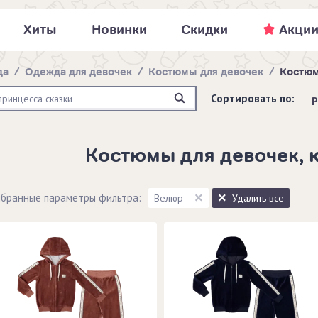
Хиты
Новинки
Скидки
Акци
да
/
Одежда для девочек
/
Костюмы для девочек
/
Костюм
Сортировать по:
Р
Костюмы для девочек, 
бранные параметры фильтра:
Велюр
Удалить все