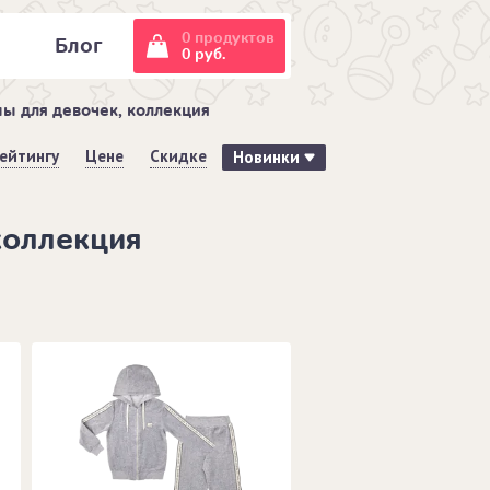
0 продуктов
и
Блог
0 руб.
ы для девочек, коллекция
ейтингу
Цене
Скидке
Новинки
коллекция