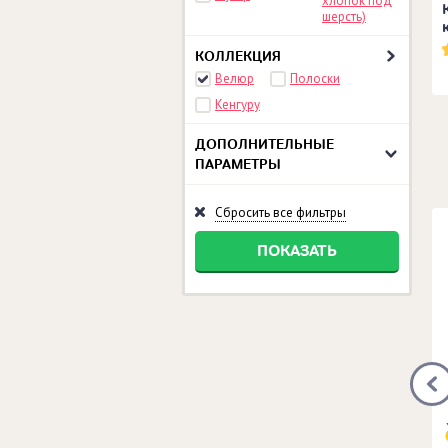
хлопок под
шерсть)
КОЛЛЕКЦИЯ
Велюр
Полоски
Кенгуру
ДОПОЛНИТЕЛЬНЫЕ
ПАРАМЕТРЫ
Сбросить все фильтры
ПОКАЗАТЬ