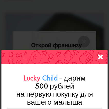
Lucky
Child
- дарим
500 рублей
на первую покупку для
вашего малыша