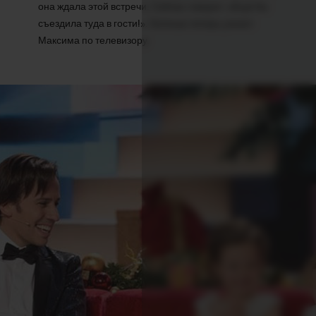
она ждала этой встречи. Сейчас говорит: «Ещё бы
съездила туда в гости!». Катюша теперь узнает
Максима по телевизору.