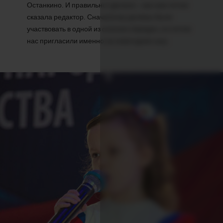
Останкино. И правильно сделали – как нам потом
сказала редактор. Сначала мы должны были
участвовать в одной из осенних передач, но потом
нас пригласили именно на новогоднее шоу.