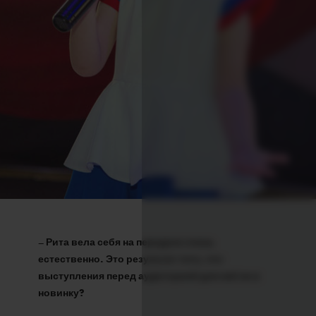
–
Рита вела себя на передаче очень
естественно. Это результат того, что
выступления перед аудиторией для неё не в
новинку?