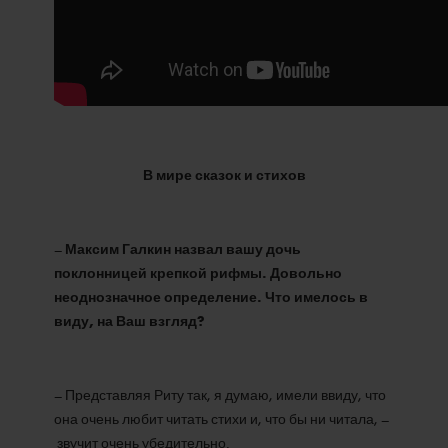
В мире сказок и стихов
–
Максим Галкин назвал вашу дочь
поклонницей крепкой рифмы. Довольно
неоднозначное определение. Что имелось в
виду, на Ваш взгляд?
– Представляя Риту так, я думаю, имели ввиду, что
она очень любит читать стихи и, что бы ни читала, –
звучит очень убедительно.