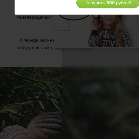
выступления Риты на ТВ не ограничатся. Уже
готовитесь принять участие в каких-то других
телепередачах?
– К передачам не готовимся, но если нас куда-
нибудь пригласят, будем очень рады.