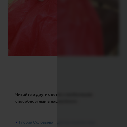
Читайте о других детях с необычными
способностями в нашем блоге:
•
Глория Соловьева – доктор кошачих наук