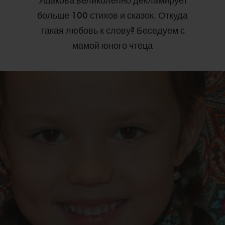
Ушакова великолепно декламирует
больше 100 стихов и сказок. Откуда
такая любовь к слову? Беседуем с
мамой юного чтеца