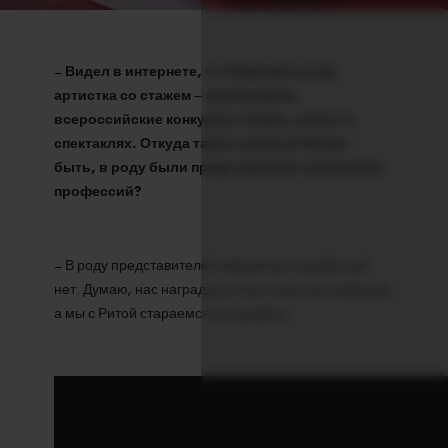
–
Видел в интернете, что Маргарита уже
артистка со стажем – выигрывала
всероссийские конкурсы чтецов, играет в
спектаклях. Откуда такие таланты? Может
быть, в роду были представители творческих
профессий?
– В роду представителей творческих профессий
нет. Думаю, нас наградила этим талантом природа,
а мы с Ритой стараемся его развить.