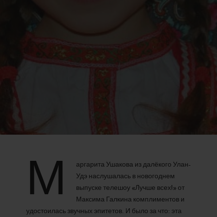
М
аргарита Ушакова из далёкого Улан-
Удэ наслушалась в новогоднем
выпуске телешоу «Лучше всех!» от
Максима Галкина комплиментов и
удостоилась звучных эпитетов. И было за что: эта