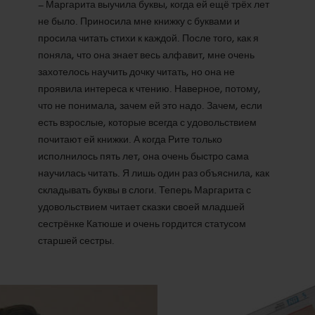
– Маргарита выучила буквы, когда ей ещё трёх лет
не было. Приносила мне книжку с буквами и
просила читать стихи к каждой. После того, как я
поняла, что она знает весь алфавит, мне очень
захотелось научить дочку читать, но она не
проявила интереса к чтению. Наверное, потому,
что не понимала, зачем ей это надо. Зачем, если
есть взрослые, которые всегда с удовольствием
почитают ей книжки. А когда Рите только
исполнилось пять лет, она очень быстро сама
научилась читать. Я лишь один раз объяснила, как
складывать буквы в слоги. Теперь Маргарита с
удовольствием читает сказки своей младшей
сестрёнке Катюше и очень гордится статусом
старшей сестры.