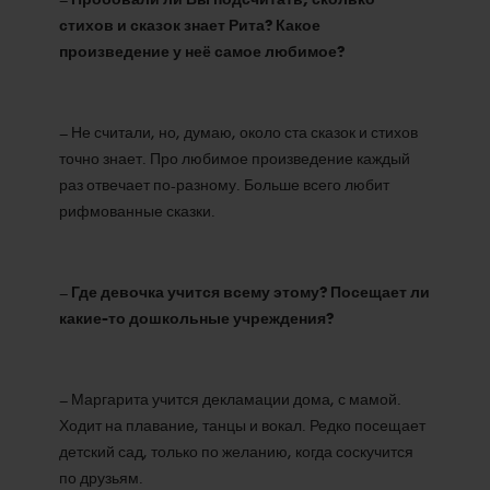
стихов и сказок знает Рита? Какое
произведение у неё самое любимое?
– Не считали, но, думаю, около ста сказок и стихов
точно знает. Про любимое произведение каждый
раз отвечает по-разному. Больше всего любит
рифмованные сказки.
–
Где девочка учится всему этому? Посещает ли
какие-то дошкольные учреждения?
– Маргарита учится декламации дома, с мамой.
Ходит на плавание, танцы и вокал. Редко посещает
детский сад, только по желанию, когда соскучится
по друзьям.