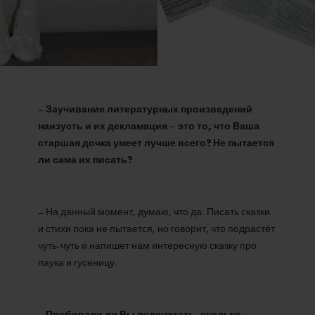
–
Заучивание литературных произведений
наизусть и их декламация – это то, что Ваша
старшая дочка умеет лучше всего? Не пытается
ли сама их писать?
– На данный момент, думаю, что да. Писать сказки
и стихи пока не пытается, но говорит, что подрастёт
чуть-чуть и напишет нам интересную сказку про
паука и гусеницу.
–
Пробовали ли Вы подсчитать, сколько